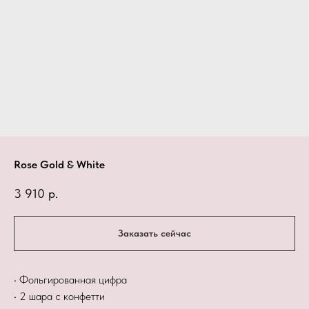
Rose Gold & White
3 910
р.
Заказать сейчас
• Фольгированная цифра
• 2 шара с конфетти