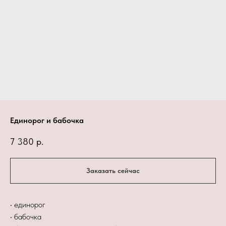
Единорог и бабочка
7 380
р.
Заказать сейчас
• единорог
• бабочка