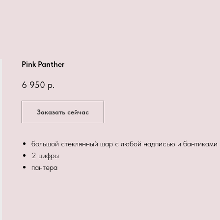
Pink Panther
6 950
р.
Заказать сейчас
большой стеклянный шар с любой надписью и бантиками
2 цифры
пантера