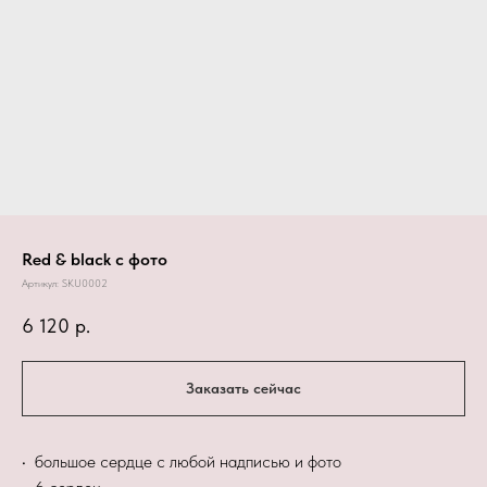
Red & black с фото
Артикул:
SKU0002
6 120
р.
Заказать сейчас
• большое сердце с любой надписью и фото