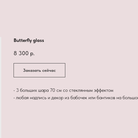
Butterfly glass
8 300
р.
Заказать сейчас
• 3 больших шара 70 см со стеклянным эффектом
• любая надпись и декор из бабочек или бантиков на больш