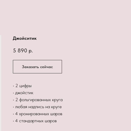
Джойситик
5 890
р.
Заказать сейчас
• 2 цифры
• джойстик
• 2 фольгированных круга
• любая надпись на круге
• 4 хромированных шаров
• 4 стандартных шаров