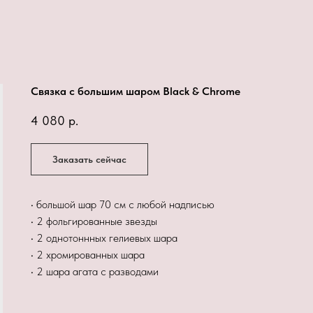
Связка с большим шаром Black & Chrome
4 080
р.
Заказать сейчас
• большой шар 70 см с любой надписью
• 2 фольгированные звезды
• 2 однотоннных гелиевых шара
• 2 хромированных шара
• 2 шара агата с разводами